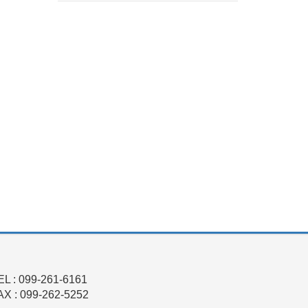
EL : 099-261-6161
AX : 099-262-5252