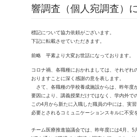
響調査（個人宛調査）
標記について協力依頼がございます。
下記に転載させていただきます。
前略 平素より大変お世話になっております。
コロナ禍、各職種におかれましては、それぞれ
おりますことに深く感謝の意を表します。
さて、各職種の学校養成施設からは、昨年度か
要因により、講義授業だけではなく、学内外で
この4月から新たに入職した職員の中には、実
必要とされるコミュニケーションスキルに不安
チーム医療推進協議会では、昨年度には4月、5