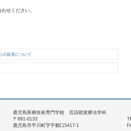
合わせください。
切りの延長について
鹿児島医療技術専門学校 言語聴覚療法学科
〒891-0133
T
鹿児島市平川町字宇都口5417-1
F