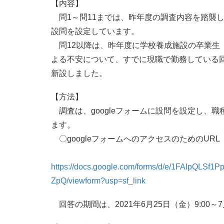
【内容】
問1～問11までは、昨年度の調査内容を踏襲し、
設問を設定しています。
問12以降は、昨年度に学校養成施設の卒業生
よる不安について、すでに現職で勤務している
新設しました。
【方法】
調査は、googleフォームに設問を設定し、
ます。
〇googleフォームへのアクセスのためのURL
https://docs.google.com/forms/d/e/1FAIpQ
ZpQ/viewform?usp=sf_link
回答の期間は、2021年6月25日（金）9:00～