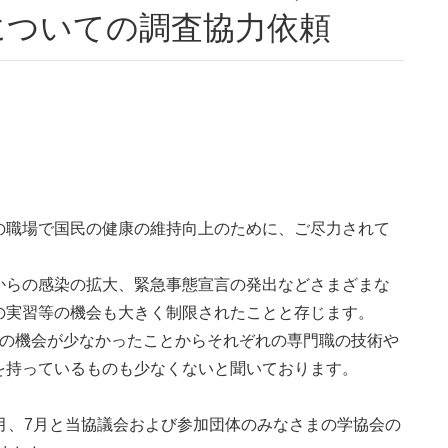
についての調査協力依頼
の職場で国民の健康の維持向上のために、ご尽力されて
らの感染の拡大、緊急事態宣言の発出などさまざまな
の実習等の機会も大きく制限されたことと存じます。
習の機会が少なかったことからそれぞれの専門職の技術や
を持っているものも少なくないと聞いております。
月、7月と当協議会および参加団体のみなさまの学協会の