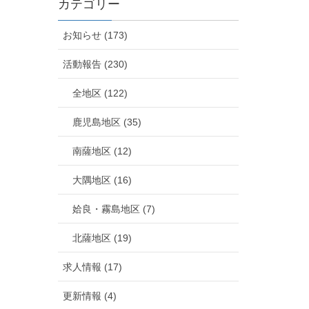
カテゴリー
お知らせ (173)
活動報告 (230)
全地区 (122)
鹿児島地区 (35)
南薩地区 (12)
大隅地区 (16)
姶良・霧島地区 (7)
北薩地区 (19)
求人情報 (17)
更新情報 (4)