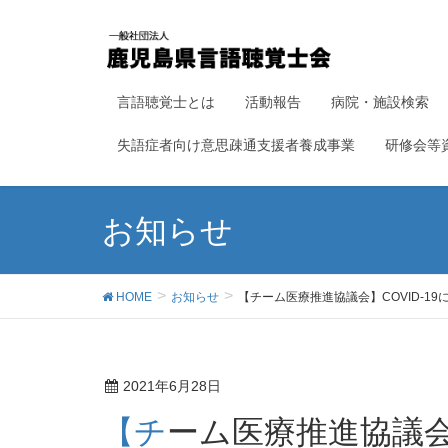
言語聴覚士とは
活動報告
病院・施設検索
失語症者向け意思疎通支援者養成事業
研修会等
お知らせ
HOME
お知らせ
【チーム医療推進協議会】COVID-
2021年6月28日
【チーム医療推進協議会】COVID-19に関連する影