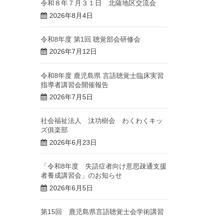
令和８年７月３１日 北薩地区交流会
2026年8月4日
令和8年度 第1回 聴覚部会研修会
2026年7月12日
令和8年度 鹿児島県 言語聴覚士臨床実習
指導者講習会開催報告
2026年7月5日
社会福祉法人 汰功樹会 わくわくキッ
ズ俱楽部
2026年6月23日
「令和8年度 失語症者向け意思疎通支援
者養成講習会」のお知らせ
2026年6月5日
第15回 鹿児島県言語聴覚士会学術講習