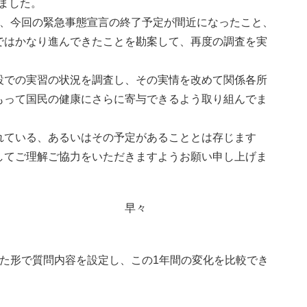
ました。
と、今回の緊急事態宣言の終了予定が間近になったこと、
ではかなり進んできたことを勘案して、再度の調査を実
設での実習の状況を調査し、その実情を改めて関係各所
もって国民の健康にさらに寄与できるよう取り組んでま
ている、あるいはその予定があることとは存じます
してご理解ご協力をいただきますようお願い申し上げま
々
た形で質問内容を設定し、この1年間の変化を比較でき