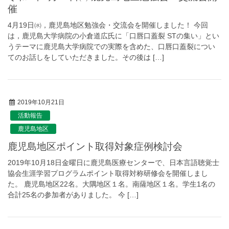
催
4月19日㈬，鹿児島地区勉強会・交流会を開催しました！ 今回
は，鹿児島大学病院の小倉道広氏に「口唇口蓋裂 STの集い」とい
うテーマに鹿児島大学病院での実際を含めた、口唇口蓋裂につい
てのお話しをしていただきました。その後は […]
2019年10月21日
活動報告
鹿児島地区
鹿児島地区ポイント取得対象症例検討会
2019年10月18日金曜日に鹿児島医療センターで、日本言語聴覚士
協会生涯学習プログラムポイント取得対称研修会を開催しまし
た。 鹿児島地区22名。大隅地区１名。南薩地区１名。学生1名の
合計25名の参加者がありました。 今 […]