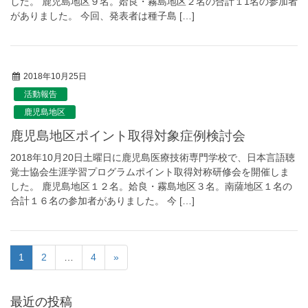
した。 鹿児島地区９名。姶良・霧島地区２名の合計１1名の参加者
がありました。 今回、発表者は種子島 […]
2018年10月25日
活動報告
鹿児島地区
鹿児島地区ポイント取得対象症例検討会
2018年10月20日土曜日に鹿児島医療技術専門学校で、日本言語聴
覚士協会生涯学習プログラムポイント取得対称研修会を開催しま
した。 鹿児島地区１２名。姶良・霧島地区３名。南薩地区１名の
合計１６名の参加者がありました。 今 […]
1
2
…
4
»
最近の投稿