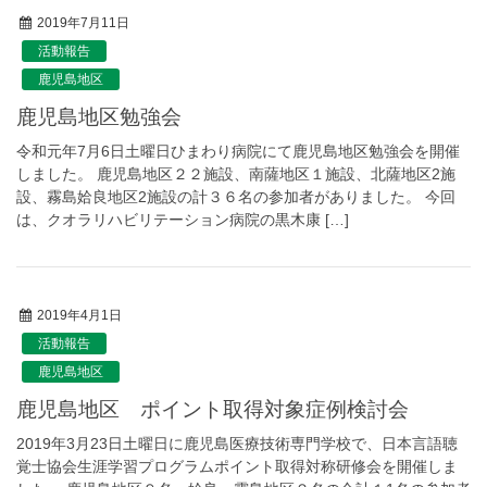
2019年7月11日
活動報告
鹿児島地区
鹿児島地区勉強会
令和元年7月6日土曜日ひまわり病院にて鹿児島地区勉強会を開催
しました。 鹿児島地区２２施設、南薩地区１施設、北薩地区2施
設、霧島姶良地区2施設の計３６名の参加者がありました。 今回
は、クオラリハビリテーション病院の黒木康 […]
2019年4月1日
活動報告
鹿児島地区
鹿児島地区 ポイント取得対象症例検討会
2019年3月23日土曜日に鹿児島医療技術専門学校で、日本言語聴
覚士協会生涯学習プログラムポイント取得対称研修会を開催しま