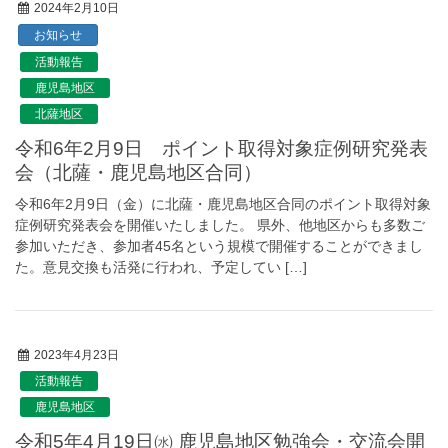
2024年2月10日
お知らせ
活動報告
鹿児島地区
北薩地区
令和6年2月9日 ポイント取得対象症例研究発表
会（北薩・鹿児島地区合同）
令和6年2月9日（金）に北薩・鹿児島地区合同のポイント取得対象
症例研究発表会を開催いたしました。 県外、他地区からも多数ご
参加いただき、参加者45名という規模で開催することができまし
た。意見交換も活発に行われ、予定してい […]
2023年4月23日
活動報告
鹿児島地区
令和5年4月19日㈬ 鹿児島地区勉強会・交流会開