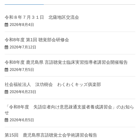
令和８年７月３１日 北薩地区交流会
2026年8月4日
令和8年度 第1回 聴覚部会研修会
2026年7月12日
令和8年度 鹿児島県 言語聴覚士臨床実習指導者講習会開催報告
2026年7月5日
社会福祉法人 汰功樹会 わくわくキッズ俱楽部
2026年6月23日
「令和8年度 失語症者向け意思疎通支援者養成講習会」のお知ら
せ
2026年6月5日
第15回 鹿児島県言語聴覚士会学術講習会報告