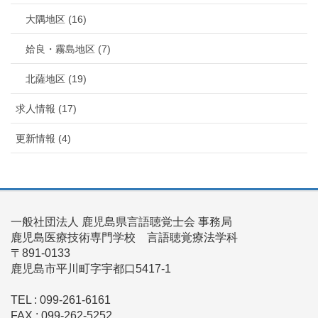
大隅地区 (16)
姶良・霧島地区 (7)
北薩地区 (19)
求人情報 (17)
更新情報 (4)
一般社団法人 鹿児島県言語聴覚士会 事務局
鹿児島医療技術専門学校 言語聴覚療法学科
〒891-0133
鹿児島市平川町字宇都口5417-1
TEL : 099-261-6161
FAX : 099-262-5252