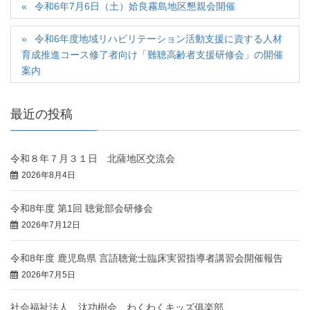
令和6年7月6日（土）姶良霧島地区懇親会開催
令和6年度地域リハビリテーション活動支援に資する人材
育成推進コース修了者向け「難聴高齢者支援研修会」の開催
案内
最近の投稿
令和８年７月３１日 北薩地区交流会
2026年8月4日
令和8年度 第1回 聴覚部会研修会
2026年7月12日
令和8年度 鹿児島県 言語聴覚士臨床実習指導者講習会開催報告
2026年7月5日
社会福祉法人 汰功樹会 わくわくキッズ俱楽部