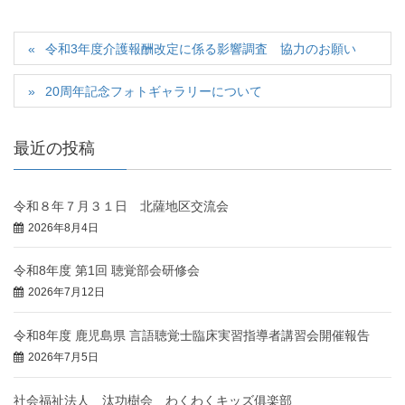
令和3年度介護報酬改定に係る影響調査 協力のお願い
20周年記念フォトギャラリーについて
最近の投稿
令和８年７月３１日 北薩地区交流会
2026年8月4日
令和8年度 第1回 聴覚部会研修会
2026年7月12日
令和8年度 鹿児島県 言語聴覚士臨床実習指導者講習会開催報告
2026年7月5日
社会福祉法人 汰功樹会 わくわくキッズ俱楽部