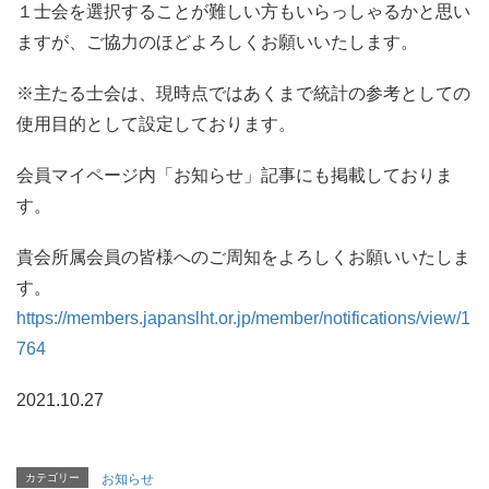
１士会を選択することが難しい方もいらっしゃるかと思い
ますが、ご協力のほどよろしくお願いいたします。
※主たる士会は、現時点ではあくまで統計の参考としての
使用目的として設定しております。
会員マイページ内「お知らせ」記事にも掲載しておりま
す。
貴会所属会員の皆様へのご周知をよろしくお願いいたしま
す。
https://members.japanslht.or.jp/member/notifications/view/1
764
2021.10.27
カテゴリー
お知らせ