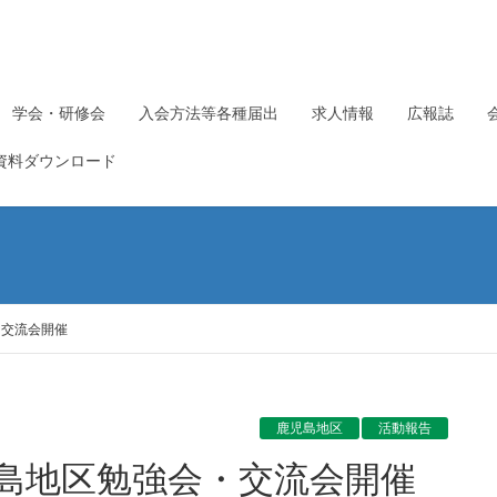
学会・研修会
入会方法等各種届出
求人情報
広報誌
資料ダウンロード
・交流会開催
鹿児島地区
活動報告
鹿児島地区勉強会・交流会開催