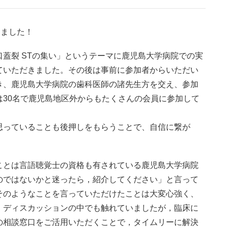
しました！
蓋裂 STの集い」というテーマに鹿児島大学病院での実
ていただきました。その後は事前に参加者からいただい
き、鹿児島大学病院の歯科医師の諸先生方を交え、参加
30名で鹿児島地区外からもたくさんの会員に参加して
思っていることも後押しをもらうことで、自信に繋が
ことは言語聴覚士の資格も有されている鹿児島大学病院
のではないかと迷ったら，紹介してください」と言って
そのようなことを言っていただけたことは大変心強く、
。ディスカッションの中でも触れていましたが，臨床に
の相談窓口をご活用いただくことで，タイムリーに解決