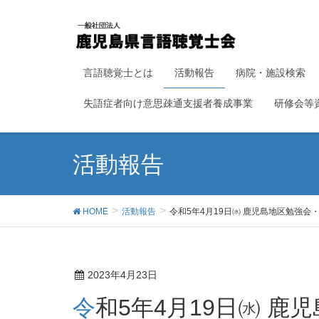
言語聴覚士とは
活動報告
病院・施設検索
失語症者向け意思疎通支援者養成事業
研修会等
活動報告
HOME
活動報告
令和5年4月19日㈬ 鹿児島地区勉強会
2023年4月23日
令和5年4月19日㈬ 