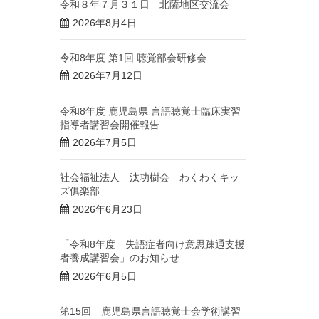
令和８年７月３１日 北薩地区交流会
2026年8月4日
令和8年度 第1回 聴覚部会研修会
2026年7月12日
令和8年度 鹿児島県 言語聴覚士臨床実習
指導者講習会開催報告
2026年7月5日
社会福祉法人 汰功樹会 わくわくキッ
ズ俱楽部
2026年6月23日
「令和8年度 失語症者向け意思疎通支援
者養成講習会」のお知らせ
2026年6月5日
第15回 鹿児島県言語聴覚士会学術講習