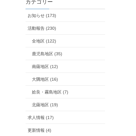
カテゴリー
お知らせ (173)
活動報告 (230)
全地区 (122)
鹿児島地区 (35)
南薩地区 (12)
大隅地区 (16)
姶良・霧島地区 (7)
北薩地区 (19)
求人情報 (17)
更新情報 (4)