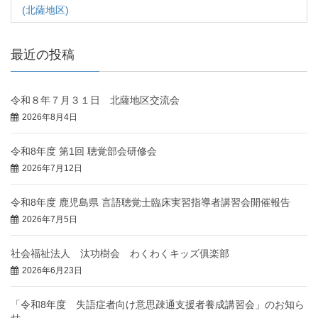
(北薩地区)
最近の投稿
令和８年７月３１日 北薩地区交流会
2026年8月4日
令和8年度 第1回 聴覚部会研修会
2026年7月12日
令和8年度 鹿児島県 言語聴覚士臨床実習指導者講習会開催報告
2026年7月5日
社会福祉法人 汰功樹会 わくわくキッズ俱楽部
2026年6月23日
「令和8年度 失語症者向け意思疎通支援者養成講習会」のお知ら
せ