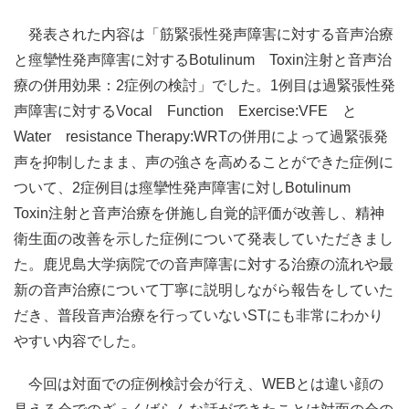
発表された内容は「筋緊張性発声障害に対する音声治療
と痙攣性発声障害に対するBotulinum Toxin注射と音声治
療の併用効果：2症例の検討」でした。1例目は過緊張性発
声障害に対するVocal Function Exercise:VFE と
Water resistance Therapy:WRTの併用によって過緊張発
声を抑制したまま、声の強さを高めることができた症例に
ついて、2症例目は痙攣性発声障害に対しBotulinum
Toxin注射と音声治療を併施し自覚的評価が改善し、精神
衛生面の改善を示した症例について発表していただきまし
た。鹿児島大学病院での音声障害に対する治療の流れや最
新の音声治療について丁寧に説明しながら報告をしていた
だき、普段音声治療を行っていないSTにも非常にわかり
やすい内容でした。
今回は対面での症例検討会が行え、WEBとは違い顔の