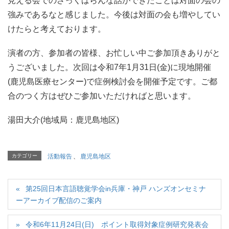
見える会でのざっくばらんな話ができたことは対面の会の
強みであるなと感じました。今後は対面の会も増やしてい
けたらと考えております。
演者の方、参加者の皆様、お忙しい中ご参加頂きありがと
うございました。次回は令和7年1月31日(金)に現地開催
(鹿児島医療センター)で症例検討会を開催予定です。ご都
合のつく方はぜひご参加いただければと思います。
湯田大介(地域局：鹿児島地区)
カテゴリー
活動報告
、
鹿児島地区
第25回日本言語聴覚学会in兵庫・神戸 ハンズオンセミナ
ーアーカイブ配信のご案内
令和6年11月24日(日) ポイント取得対象症例研究発表会