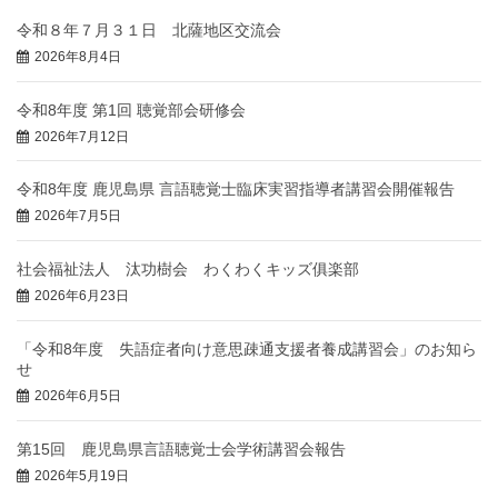
令和８年７月３１日 北薩地区交流会
2026年8月4日
令和8年度 第1回 聴覚部会研修会
2026年7月12日
令和8年度 鹿児島県 言語聴覚士臨床実習指導者講習会開催報告
2026年7月5日
社会福祉法人 汰功樹会 わくわくキッズ俱楽部
2026年6月23日
「令和8年度 失語症者向け意思疎通支援者養成講習会」のお知ら
せ
2026年6月5日
第15回 鹿児島県言語聴覚士会学術講習会報告
2026年5月19日