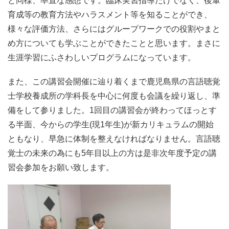
と同様、率直な感想です。臨床実習指導だけでなく、後輩
育成等の教育方法やハラスメント等を知ることができ、
様々な評価方法、さらにはグループワークでの役割やまと
め方についても学ぶことができたことと思います。まさに
生涯学習にふさわしいプログラムになっています。
また、この講習会開催に辿り着くまで鹿児島県の言語聴覚
士学校養成所の学科長を中心に何度も会議を繰り返し、準
備をして参りました。1回目の講習会が終わってほっとす
る半面、今からの学生(現1年生)が新カリキュラムの開始
ともなり、早急に体制を整えなければなりません。言語聴
覚士の未来の為にも5年目以上の方は是非次年度予定の講
習会参加をお願い致します。