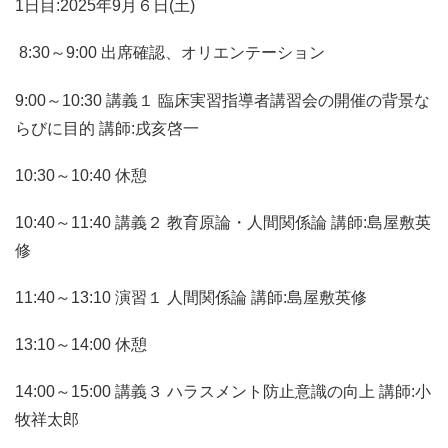
1日目:2025年9月６日(土)
8:30～9:00 出席確認、オリエンテーション
9:00～10:30 講義１ 臨床実習指導者講習会の開催の背景な
らびに目的 講師:戌亥啓一
10:30～10:40 休憩
10:40～11:40 講義２ 教育原論・人間関係論 講師:島屋敷英
修
11:40～13:10 演習１ 人間関係論 講師:島屋敷英修
13:10～14:00 休憩
14:00～15:00 講義３ ハラスメント防止意識の向上 講師:小
牧祥太郎