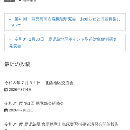
第41回 鹿児島高次脳機能研究会 お知らせと演題募集に
ついて
令和8年1月30日 鹿児島地区ポイント取得対象症例研究
発表会
最近の投稿
令和８年７月３１日 北薩地区交流会
2026年8月4日
令和8年度 第1回 聴覚部会研修会
2026年7月12日
令和8年度 鹿児島県 言語聴覚士臨床実習指導者講習会開催報告