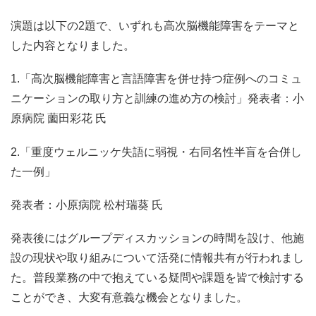
演題は以下の2題で、いずれも高次脳機能障害をテーマと
した内容となりました。
1.「高次脳機能障害と言語障害を併せ持つ症例へのコミュ
ニケーションの取り方と訓練の進め方の検討」発表者：小
原病院 薗田彩花 氏
2.「重度ウェルニッケ失語に弱視・右同名性半盲を合併し
た一例」
発表者：小原病院 松村瑞葵 氏
発表後にはグループディスカッションの時間を設け、他施
設の現状や取り組みについて活発に情報共有が行われまし
た。普段業務の中で抱えている疑問や課題を皆で検討する
ことができ、大変有意義な機会となりました。