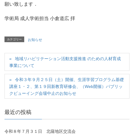
願い致します．
学術局 成人学術担当 小倉道広 拝
カテゴリー
お知らせ
地域リハビリテーション活動支援推進 のための人材育成
事業について
令和３年９月２５日（土）開催、生涯学習プログラム基礎
講座１・２、第１９回新教育研修会、（Web開催）パブリッ
クビューイング会場中止のお知らせ
最近の投稿
令和８年７月３１日 北薩地区交流会