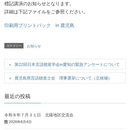
標記講演のお知らせとなります。
詳細は下記ファイルをご参照ください。
印刷用プリントパック in 鹿児島
カテゴリー
お知らせ
第22回日本言語聴覚学会in愛知の緊急アンケートについて
鹿児島県言語聴覚士会 理事選挙について（立候補）
最近の投稿
令和８年７月３１日 北薩地区交流会
2026年8月4日