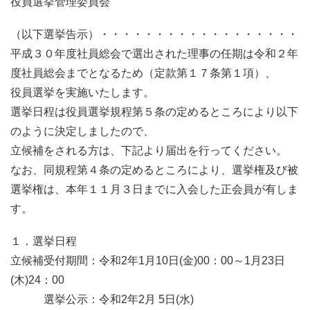
役員選挙管理委員会
（以下選挙告示）・・・・・・・・・・・・・・・・・・
平成３０年度社員総会で選出された理事の任期は令和２年
度社員総会までとなるため（定款第１７条第１項）、
役員選挙を実施いたします。
選挙日程は役員選挙規程第５条の定めるところにより以下
のように決定しましたので、
立候補をされる方は、下記より届出を行ってください。
なお、同規程第４条の定めるところにより、選挙権及び被
選挙権は、本年１１月３日までに入会した正会員が有しま
す。
１．選挙日程
立候補受付期間：令和2年1月10日(金)00：00～1月23日
(木)24：00
選挙公示：令和2年2月 5日(水)