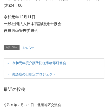
(木)24：00
令和元年12月11日
一般社団法人日本言語聴覚士協会
役員選挙管理委員会
カテゴリー
お知らせ
令和元年度介護予防従事者等研修会
失語症の日制定プロジェクト
最近の投稿
令和８年７月３１日 北薩地区交流会