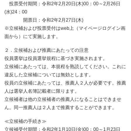
投票受付期間：令和2年2月20日(木)00：00～2月26日
(水)24：00
開票日：令和2年2月27日(木)
※立候補および投票受付はweb上（マイページログイン画
面から）にて実施します。
２．立候補および推薦にあたっての注意
役員選挙は役員選挙規程に基づき実施されます。
立候補にあたっては、本規程を熟読してください。これに
違反した立候補については無効とします。
役員の立候補にあたっては、推薦人２人が必要です。推薦
人は選挙人名簿記載者に限ります。
立候補者は他の立候補者の推薦人になることはできませ
ん。同一推薦人は２人まで推薦することができます。
≪立候補の手続き≫
立候補受付期間：令和2年1月10日(金)00：00～1月23日