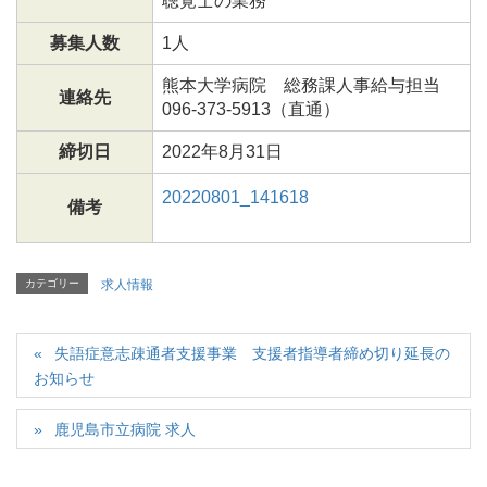
聴覚士の業務
募集人数
1人
熊本大学病院 総務課人事給与担当
連絡先
096-373-5913（直通）
締切日
2022年8月31日
20220801_141618
備考
カテゴリー
求人情報
失語症意志疎通者支援事業 支援者指導者締め切り延長の
お知らせ
鹿児島市立病院 求人