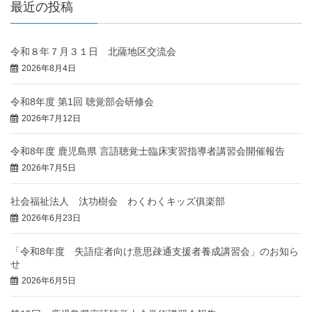
最近の投稿
令和８年７月３１日 北薩地区交流会
2026年8月4日
令和8年度 第1回 聴覚部会研修会
2026年7月12日
令和8年度 鹿児島県 言語聴覚士臨床実習指導者講習会開催報告
2026年7月5日
社会福祉法人 汰功樹会 わくわくキッズ俱楽部
2026年6月23日
「令和8年度 失語症者向け意思疎通支援者養成講習会」のお知ら
せ
2026年6月5日