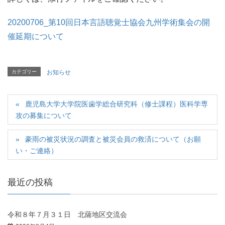
20200706_第10回日本言語聴覚士協会九州学術集会の開
催延期について
カテゴリー
お知らせ
鹿児島大学大学院医歯学総合研究科（修士課程）医科学専
攻の募集について
豪雨の被災状況の調査と被災会員の救済について（お願
い・ご連絡）
最近の投稿
令和８年７月３１日 北薩地区交流会