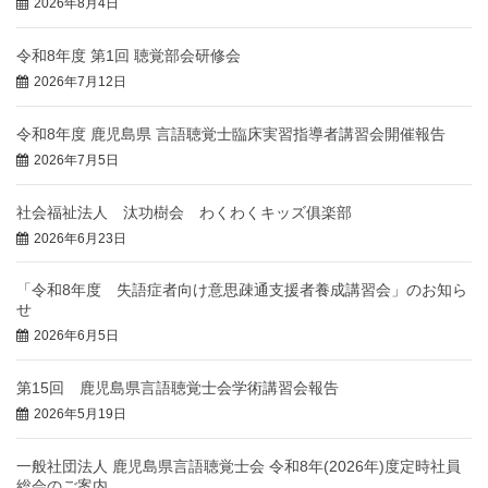
2026年8月4日
令和8年度 第1回 聴覚部会研修会
2026年7月12日
令和8年度 鹿児島県 言語聴覚士臨床実習指導者講習会開催報告
2026年7月5日
社会福祉法人 汰功樹会 わくわくキッズ俱楽部
2026年6月23日
「令和8年度 失語症者向け意思疎通支援者養成講習会」のお知ら
せ
2026年6月5日
第15回 鹿児島県言語聴覚士会学術講習会報告
2026年5月19日
一般社団法人 鹿児島県言語聴覚士会 令和8年(2026年)度定時社員
総会のご案内