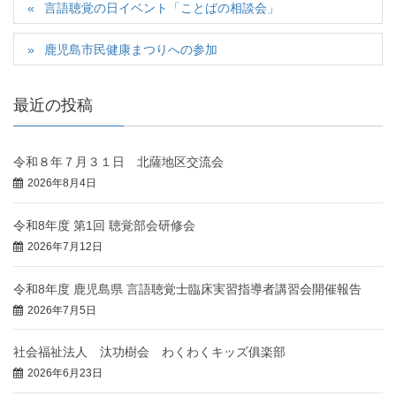
言語聴覚の日イベント「ことばの相談会」
鹿児島市民健康まつりへの参加
最近の投稿
令和８年７月３１日 北薩地区交流会
2026年8月4日
令和8年度 第1回 聴覚部会研修会
2026年7月12日
令和8年度 鹿児島県 言語聴覚士臨床実習指導者講習会開催報告
2026年7月5日
社会福祉法人 汰功樹会 わくわくキッズ俱楽部
2026年6月23日