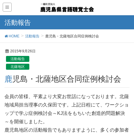
活動報告
HOME
活動報告
鹿児島・北薩地区合同症例検討会
2015年9月26日
活動報告
北薩地区
鹿児島・北薩地区合同症例検討会
会員の皆様、平素より大変お世話になっております。北薩
地域局担当理事の久保田です。上記日程にて、ワークショ
ップで学ぶ症例検討会～KJ法をもちいた創造的問題解決
～を開催しました。
鹿児島地区の活動報告でもありますように、多くの参加者