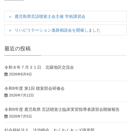
鹿児島県言語聴覚士会主催 学術講習会
リハビリテーション進路相談会を開催しました
最近の投稿
令和８年７月３１日 北薩地区交流会
2026年8月4日
令和8年度 第1回 聴覚部会研修会
2026年7月12日
令和8年度 鹿児島県 言語聴覚士臨床実習指導者講習会開催報告
2026年7月5日
社会福祉法人 汰功樹会 わくわくキッズ俱楽部