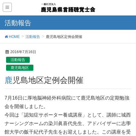
活動報告
HOME
活動報告
鹿児島地区定例会開催
2016年7月16日
活動報告
鹿児島地区
鹿児島地区定例会開催
7月16日に厚地脳神経外科病院にて鹿児島地区の定期勉強
会を開催しました。
今回は「認知症サポーター養成講座」として、講師に城西
ナーシングホームの染川眞喜代先生、アドバイザーに志學
館大学の飯干紀代子先生をお迎えしました。この講座を受