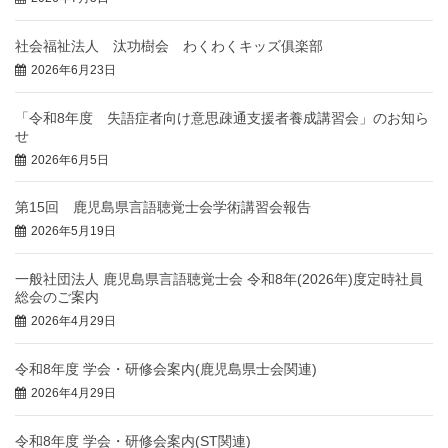
社会福祉法人 汰功樹会 わくわくキッズ俱楽部
2026年6月23日
「令和8年度 失語症者向け意思疎通支援者養成講習会」のお知ら
せ
2026年6月5日
第15回 鹿児島県言語聴覚士会学術講習会報告
2026年5月19日
一般社団法人 鹿児島県言語聴覚士会 令和8年(2026年)度定時社員
総会のご案内
2026年4月29日
令和8年度 学会・研修会案内(鹿児島県士会関連)
2026年4月29日
令和8年度 学会・研修会案内(ST関連)