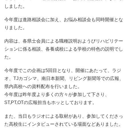
しました。
今年度は進路相談会に加え、お悩み相談会も同時開催とな
りました。
内容は、各県士会員による職種説明おようびリハビリテー
ションに係る相談、各養成校による学校の特色の説明でし
た。
今年度でこの企画は5回目となり、開催にあたって、ラジ
オ、TJカゴシマ、南日本新聞、リビング新聞等での広報、
県内高校への資料配布を行いました。
今年度は昨年度より多くの方々が参加して下さり、
ST,PT,OTの広報担当もホッとしております。
また、当日もラジオによる取材があり、参加してくださっ
た高校生にインタビューされている場面などありました。