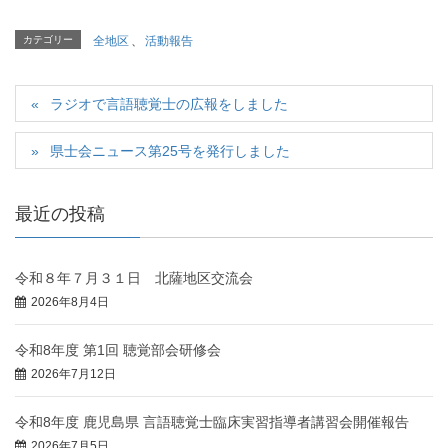
カテゴリー
全地区
、
活動報告
ラジオで言語聴覚士の広報をしました
県士会ニュース第25号を発行しました
最近の投稿
令和８年７月３１日 北薩地区交流会
2026年8月4日
令和8年度 第1回 聴覚部会研修会
2026年7月12日
令和8年度 鹿児島県 言語聴覚士臨床実習指導者講習会開催報告
2026年7月5日