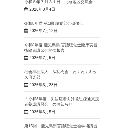
令和８年７月３１日 北薩地区交流会
2026年8月4日
令和8年度 第1回 聴覚部会研修会
2026年7月12日
令和8年度 鹿児島県 言語聴覚士臨床実習
指導者講習会開催報告
2026年7月5日
社会福祉法人 汰功樹会 わくわくキッ
ズ俱楽部
2026年6月23日
「令和8年度 失語症者向け意思疎通支援
者養成講習会」のお知らせ
2026年6月5日
第15回 鹿児島県言語聴覚士会学術講習