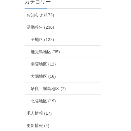
カテゴリー
お知らせ (173)
活動報告 (230)
全地区 (122)
鹿児島地区 (35)
南薩地区 (12)
大隅地区 (16)
姶良・霧島地区 (7)
北薩地区 (19)
求人情報 (17)
更新情報 (4)