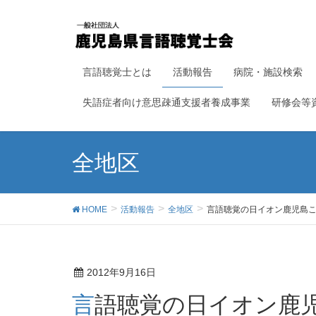
言語聴覚士とは
活動報告
病院・施設検索
失語症者向け意思疎通支援者養成事業
研修会等
全地区
HOME
活動報告
全地区
言語聴覚の日イオン鹿児島
2012年9月16日
言語聴覚の日イオン鹿児島ことばの相談会スタッフ