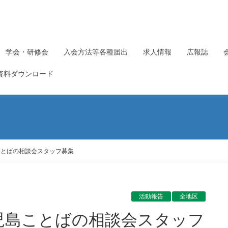
学会・研修会
入会方法等各種届出
求人情報
広報誌
資料ダウンロード
ことばの相談会スタッフ募集
活動報告
全地区