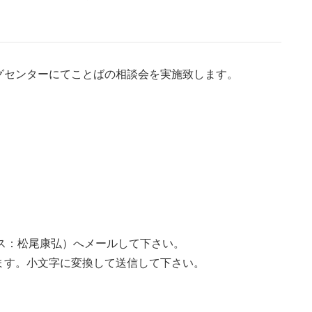
グセンターにてことばの相談会を実施致します。
（広報アドレス：松尾康弘）へメールして下さい。
ます。小文字に変換して送信して下さい。