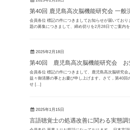
2025年2月28日
第40回 鹿児島高次脳機能研究会 一
会員各位 標記の件につきましてお知らせが届いておりま
題の募集につきまして、締め切りを2月28日でご案内をさ
2025年2月18日
第40回 鹿児島高次脳機能研究会 
会員各位 標記の件につきまして、鹿児島高次脳研究会よ
益々御清勝の事とお慶び申し上げます。さて，第40回
せ […]
2025年1月15日
言語聴覚士の処遇改善に関わる実態調
会員各位 平素よりお世話になっております。 日本言