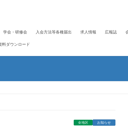
学会・研修会
入会方法等各種届出
求人情報
広報誌
資料ダウンロード
全地区
お知らせ