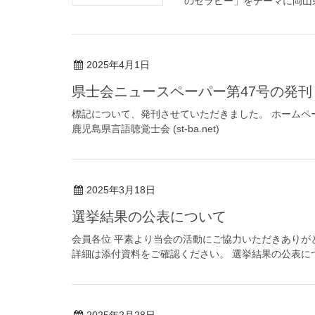
のセラピー」をテーマに岡山県立
2025年4月1日
県士会ニュースペーパー第47号の発刊
標記について、発刊させていただきました。 ホームペー
鹿児島県言語聴覚士会 (st-ba.net)
2025年3月18日
選挙結果の公表について
会員各位 平素より当会の活動にご協力いただきありが
詳細は添付資料をご確認ください。 選挙結果の公表に