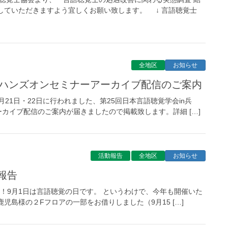
していただきますよう宜しくお願い致します。 ↓ 言語聴覚士
全地区
お知らせ
戸 ハンズオンセミナーアーカイブ配信のご案内
月21日・22日に行われました、第25回日本言語聴覚学会in兵
カイブ配信のご案内が届きましたので掲載致します。詳細 […]
活動報告
全地区
お知らせ
報告
です！9月1日は言語聴覚の日です。 というわけで、今年も開催いた
児島様の２Fフロアの一部をお借りしました（9月15 […]