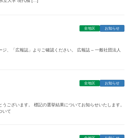
大学 現代福 […]
全地区
お知らせ
ジ、「広報誌」よりご確認ください。 広報誌 – 一般社団法人
全地区
お知らせ
とうございます。 標記の選挙結果についてお知らせいたします。
ついて