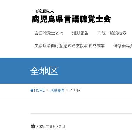
言語聴覚士とは
活動報告
病院・施設検索
失語症者向け意思疎通支援者養成事業
研修会等
全地区
HOME
活動報告
全地区
2025年8月22日