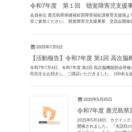
令和7年度 第１回 聴覚障害児支援
会員各位 鹿児島県保健福祉部障害福祉課療育支援係よ
非ご参加ください。 聴覚障害児支援事業 交流会開催
2025年7月5日
【活動報告】令和7年度 第1回 高次
令和7年7月4日、令和7年度 第1回 高次脳機能部会
尚先生をお招きし、ご講話いただきました。 100名を
2025年5月25日
令和7年度 鹿児島
2025年5月18日、カクイ
開催されました。 「失語症