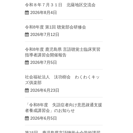
令和８年７月３１日 北薩地区交流会
2026年8月4日
令和8年度 第1回 聴覚部会研修会
2026年7月12日
令和8年度 鹿児島県 言語聴覚士臨床実習
指導者講習会開催報告
2026年7月5日
社会福祉法人 汰功樹会 わくわくキッ
ズ俱楽部
2026年6月23日
「令和8年度 失語症者向け意思疎通支援
者養成講習会」のお知らせ
2026年6月5日
第15回 鹿児島県言語聴覚士会学術講習