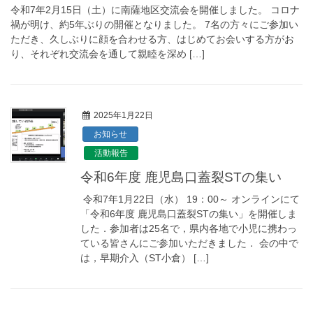
令和7年2月15日（土）に南薩地区交流会を開催しました。 コロナ
禍が明け、約5年ぶりの開催となりました。 7名の方々にご参加い
ただき、久しぶりに顔を合わせる方、はじめてお会いする方がお
り、それぞれ交流会を通して親睦を深め […]
2025年1月22日
お知らせ
活動報告
令和6年度 鹿児島口蓋裂STの集い
令和7年1月22日（水） 19：00～ オンラインにて
「令和6年度 鹿児島口蓋裂STの集い」を開催しま
した．参加者は25名で，県内各地で小児に携わっ
ている皆さんにご参加いただきました． 会の中で
は，早期介入（ST小倉） […]