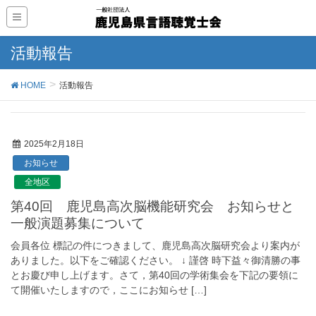
活動報告
HOME
活動報告
2025年2月18日
お知らせ
全地区
第40回 鹿児島高次脳機能研究会 お知らせと
一般演題募集について
会員各位 標記の件につきまして、鹿児島高次脳研究会より案内が
ありました。以下をご確認ください。 ↓ 謹啓 時下益々御清勝の事
とお慶び申し上げます。さて，第40回の学術集会を下記の要領に
て開催いたしますので，ここにお知らせ […]