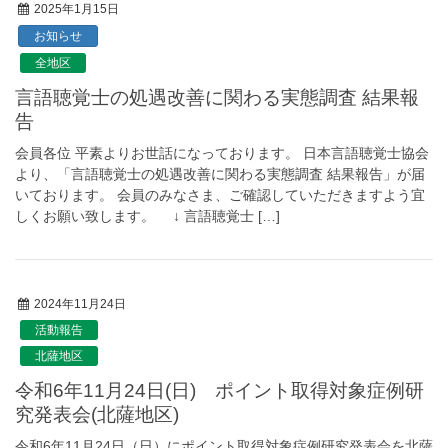
2025年1月15日
お知らせ
全地区
言語聴覚士の処遇改善に関わる実態調査 結果報
告
会員各位 平素よりお世話になっております。 日本言語聴覚士協会
より、「言語聴覚士の処遇改善に関わる実態調査 結果報告」が届
いております。 会員のみなさま、ご確認していただきますよう宜
しくお願い致します。 ↓ 言語聴覚士 […]
2024年11月24日
活動報告
北薩地区
令和6年11月24日(日) ポイント取得対象症例研
究発表会(北薩地区)
令和6年11月24日（日）にポイント取得対象症例研究発表会を北薩