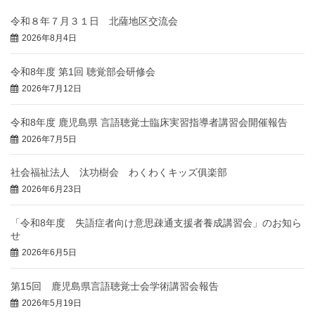
令和８年７月３１日 北薩地区交流会
2026年8月4日
令和8年度 第1回 聴覚部会研修会
2026年7月12日
令和8年度 鹿児島県 言語聴覚士臨床実習指導者講習会開催報告
2026年7月5日
社会福祉法人 汰功樹会 わくわくキッズ俱楽部
2026年6月23日
「令和8年度 失語症者向け意思疎通支援者養成講習会」のお知ら
せ
2026年6月5日
第15回 鹿児島県言語聴覚士会学術講習会報告
2026年5月19日