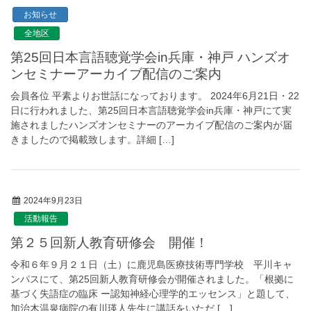
お知らせ
全地区
第25回日本言語聴覚学会in兵庫・神戸 ハンズオ
ンセミナーアーカイブ配信のご案内
会員各位 平素よりお世話になっております。 2024年6月21日・22
日に行われました、第25回日本言語聴覚学会in兵庫・神戸にて実
施されましたハンズオンセミナーのアーカイブ配信のご案内が届
きましたので掲載致します。詳細 […]
2024年9月23日
活動報告
第２５回新人教育研修会 開催！
令和６年９月２１日（土）に鹿児島医療技術専門学校 平川キャ
ンパスにて、第25回新人教育研修会が開催されました。「根拠に
基づく失語症の臨床 ー認知神経心理学的エッセンス」と題して、
加治木温泉病院の有川瑛人先生に講話をいただ […]