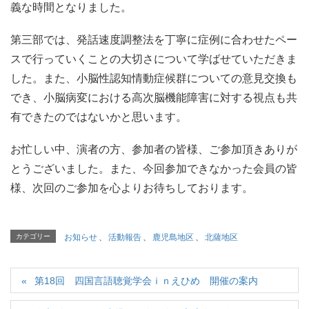
義な時間となりました。
第三部では、発話速度調整法を丁寧に症例に合わせたペー
スで行っていくことの大切さについて学ばせていただきま
した。また、小脳性認知情動症候群についての意見交換も
でき、小脳病変における高次脳機能障害に対する視点も共
有できたのではないかと思います。
お忙しい中、演者の方、参加者の皆様、ご参加頂きありが
とうございました。また、今回参加できなかった会員の皆
様、次回のご参加を心よりお待ちしております。
カテゴリー
お知らせ
、
活動報告
、
鹿児島地区
、
北薩地区
第18回 四国言語聴覚学会ｉｎえひめ 開催の案内