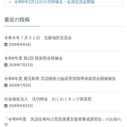
令和6年2月11日小児研修会・会員交流会開催
最近の投稿
令和８年７月３１日 北薩地区交流会
2026年8月4日
令和8年度 第1回 聴覚部会研修会
2026年7月12日
令和8年度 鹿児島県 言語聴覚士臨床実習指導者講習会開催報告
2026年7月5日
社会福祉法人 汰功樹会 わくわくキッズ俱楽部
2026年6月23日
「令和8年度 失語症者向け意思疎通支援者養成講習会」のお知ら
せ