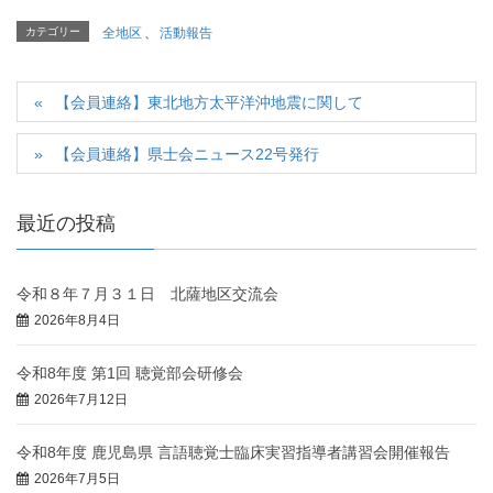
カテゴリー
全地区
、
活動報告
【会員連絡】東北地方太平洋沖地震に関して
【会員連絡】県士会ニュース22号発行
最近の投稿
令和８年７月３１日 北薩地区交流会
2026年8月4日
令和8年度 第1回 聴覚部会研修会
2026年7月12日
令和8年度 鹿児島県 言語聴覚士臨床実習指導者講習会開催報告
2026年7月5日