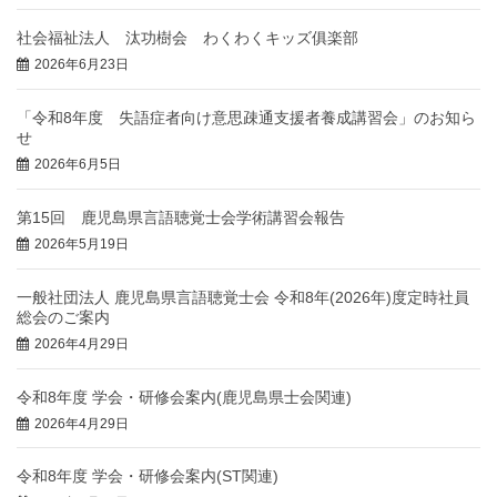
社会福祉法人 汰功樹会 わくわくキッズ俱楽部
2026年6月23日
「令和8年度 失語症者向け意思疎通支援者養成講習会」のお知ら
せ
2026年6月5日
第15回 鹿児島県言語聴覚士会学術講習会報告
2026年5月19日
一般社団法人 鹿児島県言語聴覚士会 令和8年(2026年)度定時社員
総会のご案内
2026年4月29日
令和8年度 学会・研修会案内(鹿児島県士会関連)
2026年4月29日
令和8年度 学会・研修会案内(ST関連)