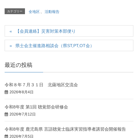
カテゴリー
全地区
、
活動報告
【会員連絡】災害対策本部便り
県士会主催進路相談会（県ST,PT,OT会）
最近の投稿
令和８年７月３１日 北薩地区交流会
2026年8月4日
令和8年度 第1回 聴覚部会研修会
2026年7月12日
令和8年度 鹿児島県 言語聴覚士臨床実習指導者講習会開催報告
2026年7月5日