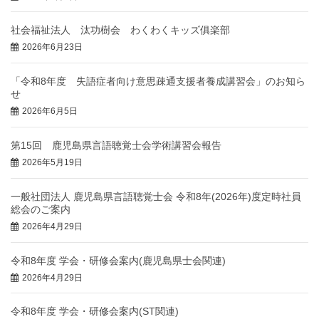
社会福祉法人 汰功樹会 わくわくキッズ俱楽部
2026年6月23日
「令和8年度 失語症者向け意思疎通支援者養成講習会」のお知ら
せ
2026年6月5日
第15回 鹿児島県言語聴覚士会学術講習会報告
2026年5月19日
一般社団法人 鹿児島県言語聴覚士会 令和8年(2026年)度定時社員
総会のご案内
2026年4月29日
令和8年度 学会・研修会案内(鹿児島県士会関連)
2026年4月29日
令和8年度 学会・研修会案内(ST関連)