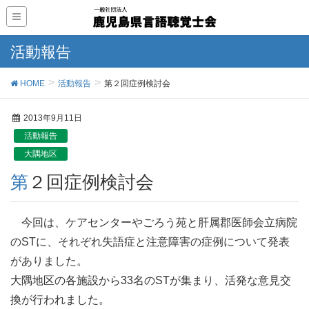
活動報告
HOME
活動報告
第２回症例検討会
2013年9月11日
活動報告
大隅地区
第２回症例検討会
今回は、ケアセンターやごろう苑と肝属郡医師会立病院
のSTに、それぞれ失語症と注意障害の症例について発表
がありました。
大隅地区の各施設から33名のSTが集まり、活発な意見交
換が行われました。