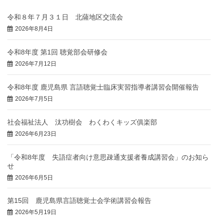
令和８年７月３１日 北薩地区交流会
2026年8月4日
令和8年度 第1回 聴覚部会研修会
2026年7月12日
令和8年度 鹿児島県 言語聴覚士臨床実習指導者講習会開催報告
2026年7月5日
社会福祉法人 汰功樹会 わくわくキッズ俱楽部
2026年6月23日
「令和8年度 失語症者向け意思疎通支援者養成講習会」のお知ら
せ
2026年6月5日
第15回 鹿児島県言語聴覚士会学術講習会報告
2026年5月19日