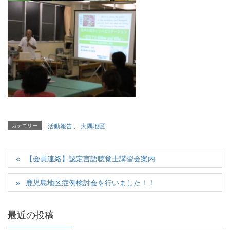
カテゴリー
活動報告
、
大隅地区
【会員連絡】認定言語聴覚士講習会案内
鹿児島地区症例検討会を行いました！！
最近の投稿