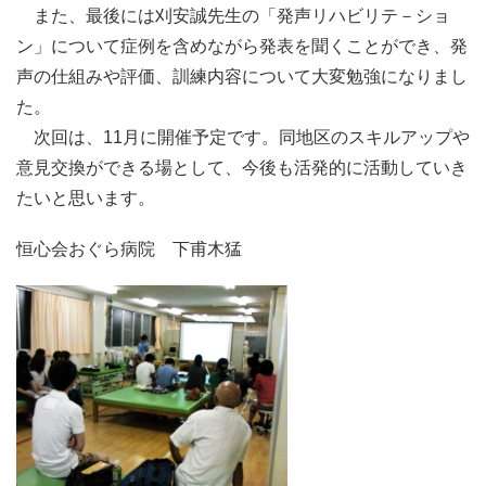
また、最後には刈安誠先生の「発声リハビリテ－ショ
ン」について症例を含めながら発表を聞くことができ、発
声の仕組みや評価、訓練内容について大変勉強になりまし
た。
次回は、11月に開催予定です。同地区のスキルアップや
意見交換ができる場として、今後も活発的に活動していき
たいと思います。
恒心会おぐら病院 下甫木猛