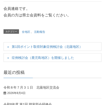
会員連絡です。
会員の方は県士会資料をご覧ください。
カテゴリー
全地区
、
活動報告
第1回ポイント取得対象症例検討会（北薩地区）
症例検討会（鹿児島地区）を開催しました
最近の投稿
令和８年７月３１日 北薩地区交流会
2026年8月4日
令和8年度 第1回 聴覚部会研修会